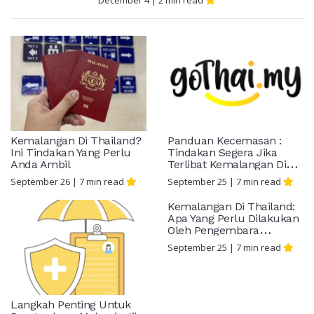
December 4
|
2
min read
Kemalangan Di Thailand?
Panduan Kecemasan :
Ini Tindakan Yang Perlu
Tindakan Segera Jika
Anda Ambil
Terlibat Kemalangan Di
Thailand
September 26
|
7
min read
September 25
|
7
min read
Kemalangan Di Thailand:
Apa Yang Perlu Dilakukan
Oleh Pengembara
Malaysia?
September 25
|
7
min read
Langkah Penting Untuk