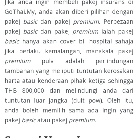
Jika anda ingin membeli pakej insurans di
GoThai.My, anda akan diberi pilihan dengan
pakej
basic
dan pakej
premium
. Perbezaan
pakej
basic
dan pakej
premium
ialah pakej
basic
hanya akan cover bil hospital sahaja
jika berlaku kemalangan, manakala pakej
premium
pula adalah perlindungan
tambahan yang meliputi tuntutan kerosakan
harta atau kenderaan pihak ketiga sehingga
THB 800,000 dan melindungi anda dari
tuntutan luar jangka (duit pow). Oleh itu,
anda boleh memilih sama ada ingin yang
pakej
basic
atau pakej
premium
.