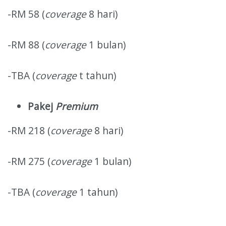
-RM 58 (
coverage
8 hari)
-RM 88 (
coverage
1 bulan)
-TBA (
coverage
t tahun)
Pakej
Premium
-RM 218 (
coverage
8 hari)
-RM 275 (
coverage
1 bulan)
-TBA (
coverage
1 tahun)