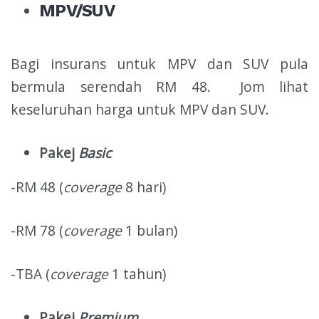
MPV/SUV
Bagi insurans untuk MPV dan SUV pula
bermula serendah RM 48. Jom lihat
keseluruhan harga untuk MPV dan SUV.
Pakej
Basic
-RM 48 (
coverage
8 hari)
-RM 78 (
coverage
1 bulan)
-TBA (
coverage
1 tahun)
Pakej
Premium