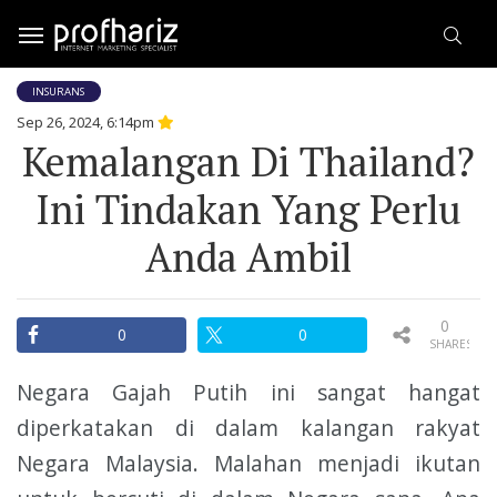
INSURANS
Sep 26, 2024, 6:14pm
Kemalangan Di Thailand?
Ini Tindakan Yang Perlu
Anda Ambil
0
0
0
SHARES
Negara Gajah Putih ini sangat hangat
diperkatakan di dalam kalangan rakyat
Negara Malaysia. Malahan menjadi ikutan