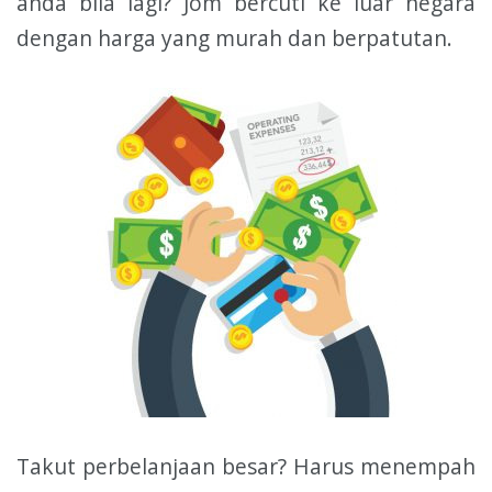
anda bila lagi? Jom bercuti ke luar negara
dengan harga yang murah dan berpatutan.
Takut perbelanjaan besar? Harus menempah