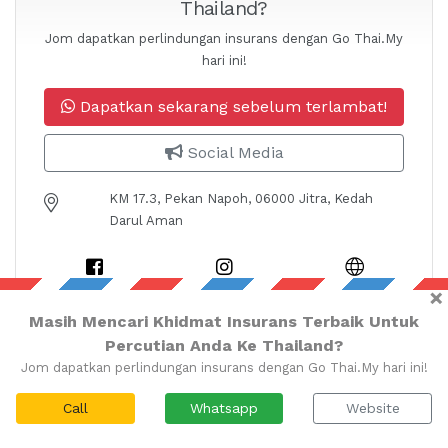
Thailand?
Jom dapatkan perlindungan insurans dengan Go Thai.My
hari ini!
Dapatkan sekarang sebelum terlambat!
Social Media
KM 17.3, Pekan Napoh, 06000 Jitra, Kedah
Darul Aman
×
Masih Mencari Khidmat Insurans Terbaik Untuk
Percutian Anda Ke Thailand?
Jom dapatkan perlindungan insurans dengan Go Thai.My hari ini!
Call
Whatsapp
Website