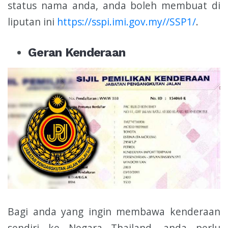
status nama anda, anda boleh membuat di
liputan ini
https://sspi.imi.gov.my//SSP1/
.
Geran Kenderaan
Bagi anda yang ingin membawa kenderaan
sendiri ke Negara Thailand, anda perlu