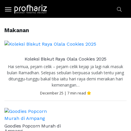
Makanan
MAKANAN
Koleksi Biskut Raya Olala Cookies 2025
Hai semua, pejam celik – pejam celik kejap ja lagi nak masuk
bulan Ramadhan. Selepas sebulan berpuasa sudah tentu yang
ditunggu-tunggu bakal tiba iaitu hari raya demi meraikan hari
kemenangan…
December 25
|
7
min read
Goodies Popcorn Murah di
Ampang