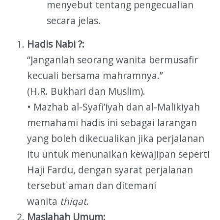
menyebut tentang pengecualian
secara jelas.
Hadis Nabi ?:
“Janganlah seorang wanita bermusafir
kecuali bersama mahramnya.”
(H.R. Bukhari dan Muslim).
• Mazhab al-Syafi’iyah dan al-Malikiyah
memahami hadis ini sebagai larangan
yang boleh dikecualikan jika perjalanan
itu untuk menunaikan kewajipan seperti
Haji Fardu, dengan syarat perjalanan
tersebut aman dan ditemani
wanita
thiqat
.
Maslahah Umum: