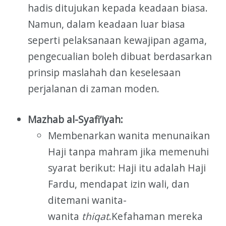
hadis ditujukan kepada keadaan biasa.
Namun, dalam keadaan luar biasa
seperti pelaksanaan kewajipan agama,
pengecualian boleh dibuat berdasarkan
prinsip maslahah dan keselesaan
perjalanan di zaman moden.
Mazhab al-Syafi’iyah:
Membenarkan wanita menunaikan
Haji tanpa mahram jika memenuhi
syarat berikut: Haji itu adalah Haji
Fardu, mendapat izin wali, dan
ditemani wanita-
wanita
thiqat
.Kefahaman mereka