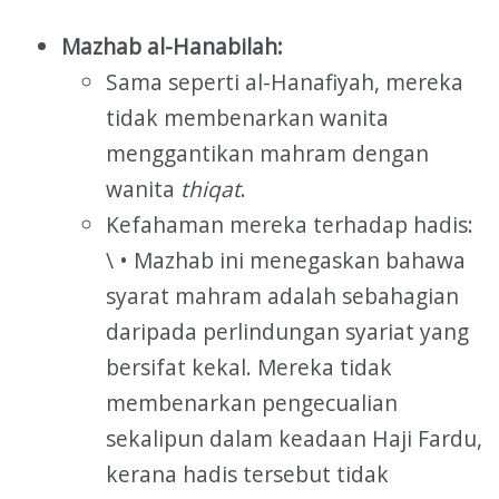
Mazhab al-Hanabilah:
Sama seperti al-Hanafiyah, mereka
tidak membenarkan wanita
menggantikan mahram dengan
wanita
thiqat
.
Kefahaman mereka terhadap hadis:
\ • Mazhab ini menegaskan bahawa
syarat mahram adalah sebahagian
daripada perlindungan syariat yang
bersifat kekal. Mereka tidak
membenarkan pengecualian
sekalipun dalam keadaan Haji Fardu,
kerana hadis tersebut tidak