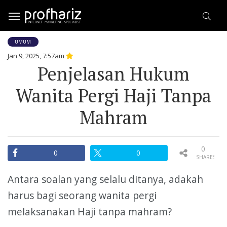
UMUM
Jan 9, 2025, 7:57am
Penjelasan Hukum
Wanita Pergi Haji Tanpa
Mahram
0
0
0
SHARES
Antara soalan yang selalu ditanya, adakah
harus bagi seorang wanita pergi
melaksanakan Haji tanpa mahram?