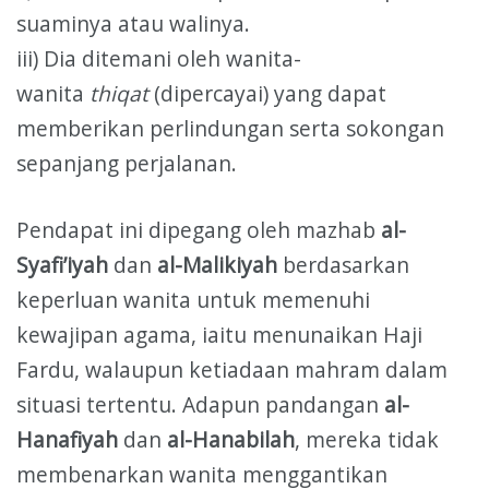
suaminya atau walinya.
iii) Dia ditemani oleh wanita-
wanita
thiqat
(dipercayai) yang dapat
memberikan perlindungan serta sokongan
sepanjang perjalanan.
Pendapat ini dipegang oleh mazhab
al-
Syafi’iyah
dan
al-Malikiyah
berdasarkan
keperluan wanita untuk memenuhi
kewajipan agama, iaitu menunaikan Haji
Fardu, walaupun ketiadaan mahram dalam
situasi tertentu. Adapun pandangan
al-
Hanafiyah
dan
al-Hanabilah
, mereka tidak
membenarkan wanita menggantikan