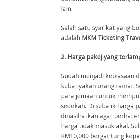
lain.
Salah satu syarikat yang bo
adalah
MKM Ticketing Trav
2. Harga pakej yang terla
Sudah menjadi kebiasaan d
kebanyakan orang ramai. S
para jemaah untuk mempun
sedekah. Di sebalik harga 
dinasihatkan agar berhati-
harga tidak masuk akal. Se
RM10,000 bergantung kepada