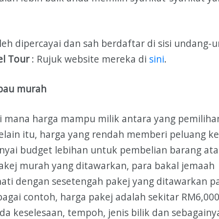
leh dipercayai dan sah berdaftar di sisi undang-
el Tour
: Rujuk website mereka di
sini
.
mpau murah
i mana harga mampu milik antara yang pemiliha
elain itu, harga yang rendah memberi peluang k
yai budget lebihan untuk pembelian barang at
pakej murah yang ditawarkan, para bakal jemaah
hati dengan sesetengah pakej yang ditawarkan p
bagai contoh, harga pakej adalah sekitar RM6,000
 keselesaan, tempoh, jenis bilik dan sebagainy