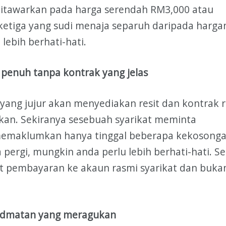
ditawarkan pada harga serendah RM3,000 atau
etiga yang sudi menaja separuh daripada harga
lebih berhati-hati.
penuh tanpa kontrak yang jelas
yang jujur akan menyediakan resit dan kontrak 
kan. Sekiranya sesebuah syarikat meminta
emaklumkan hanya tinggal beberapa kekosong
 pergi, mungkin anda perlu lebih berhati-hati. Se
t pembayaran ke akaun rasmi syarikat dan buka
idmatan yang meragukan