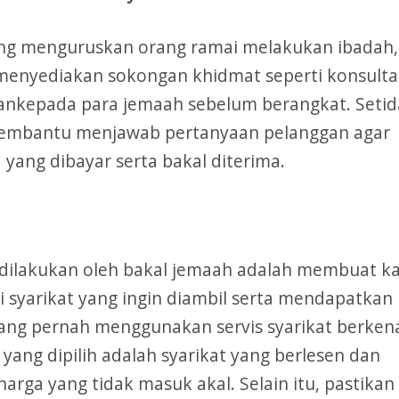
ang menguruskan orang ramai melakukan ibadah,
 menyediakan sokongan khidmat seperti konsultas
ngankepada para jemaah sebelum berangkat. Seti
embantu menjawab pertanyaan pelanggan agar
 yang dibayar serta bakal diterima.
 dilakukan oleh bakal jemaah adalah membuat ka
syarikat yang ingin diambil serta mendapatkan
ng pernah menggunakan servis syarikat berken
t yang dipilih adalah syarikat yang berlesen dan
rga yang tidak masuk akal. Selain itu, pastikan