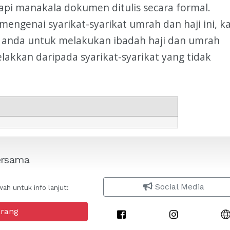
rapi manakala dokumen ditulis secara formal.
 mengenai syarikat-syarikat umrah dan haji ini, k
 anda untuk melakukan ibadah haji dan umrah
lakkan daripada syarikat-syarikat yang tidak
ersama
Social Media
ah untuk info lanjut:
arang