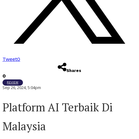
Tweet
0
Shares
0
REVIEW
Sep 26, 2024, 5:04pm
Platform AI Terbaik Di
Malaysia