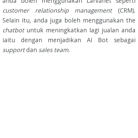
anda boleh menggunakan Larvanet seperti
customer relationship management
(CRM).
Selain itu, anda juga boleh menggunakan the
chatbot
untuk meningkatkan lagi jualan anda
iaitu dengan menjadikan AI Bot sebagai
support
dan
sales
team
.