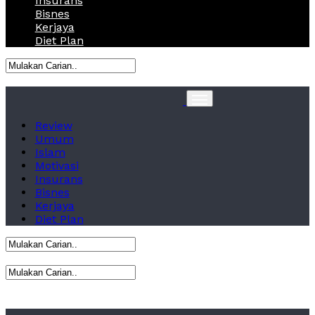
Insurans
Bisnes
Kerjaya
Diet Plan
Review
Umum
Islam
Motivasi
Insurans
Bisnes
Kerjaya
Diet Plan