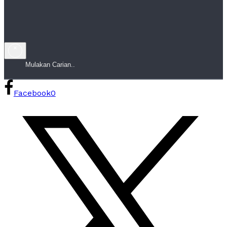
×
Facebook
0