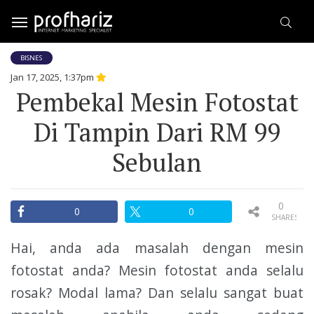
BISNES
Jan 17, 2025, 1:37pm
Pembekal Mesin Fotostat
Di Tampin Dari RM 99
Sebulan
0
0
0
SHARES
Hai, anda ada masalah dengan mesin
fotostat anda? Mesin fotostat anda selalu
rosak? Modal lama? Dan selalu sangat buat