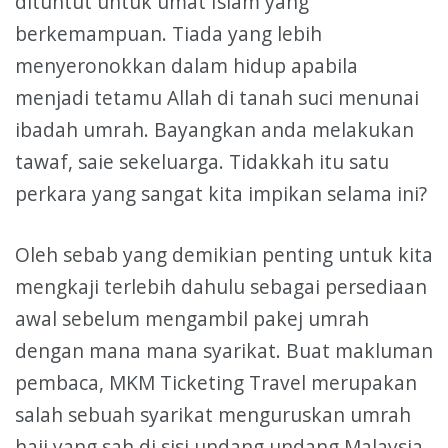
dituntut untuk umat Islam yang
berkemampuan. Tiada yang lebih
menyeronokkan dalam hidup apabila
menjadi tetamu Allah di tanah suci menunai
ibadah umrah. Bayangkan anda melakukan
tawaf, saie sekeluarga. Tidakkah itu satu
perkara yang sangat kita impikan selama ini?
Oleh sebab yang demikian penting untuk kita
mengkaji terlebih dahulu sebagai persediaan
awal sebelum mengambil pakej umrah
dengan mana mana syarikat. Buat makluman
pembaca, MKM Ticketing Travel merupakan
salah sebuah syarikat menguruskan umrah
haji yang sah di sisi undang undang Malaysia.