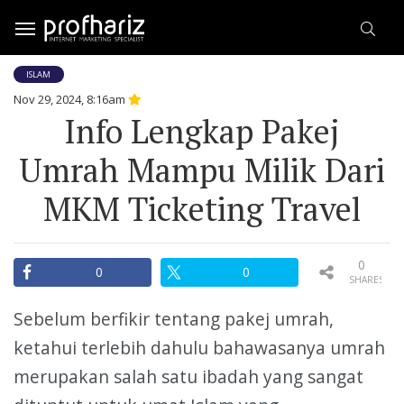
ISLAM
Nov 29, 2024, 8:16am
Info Lengkap Pakej
Umrah Mampu Milik Dari
MKM Ticketing Travel
0
0
0
SHARES
Sebelum berfikir tentang pakej umrah,
ketahui terlebih dahulu bahawasanya umrah
merupakan salah satu ibadah yang sangat