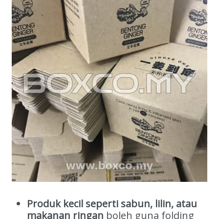
Produk kecil seperti sabun, lilin, atau
makanan ringan
boleh guna folding