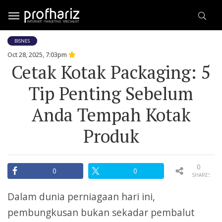
BISNES
Oct 28, 2025, 7:03pm
Cetak Kotak Packaging: 5
Tip Penting Sebelum
Anda Tempah Kotak
Produk
0
0
0
SHARES
Dalam dunia perniagaan hari ini,
pembungkusan bukan sekadar pembalut