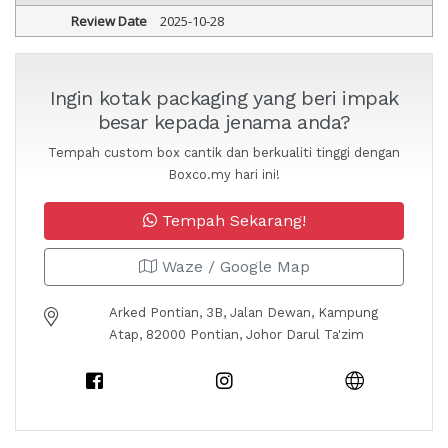
Review Date
2025-10-28
Ingin kotak packaging yang beri impak
besar kepada jenama anda?
Tempah custom box cantik dan berkualiti tinggi dengan
Boxco.my hari ini!
Tempah Sekarang!
Waze / Google Map
Arked Pontian, 3B, Jalan Dewan, Kampung
Atap, 82000 Pontian, Johor Darul Ta'zim