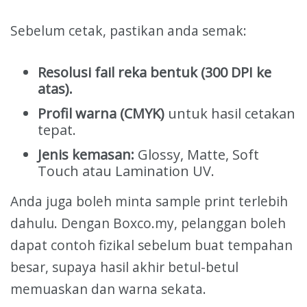
Sebelum cetak, pastikan anda semak:
Resolusi fail reka bentuk (300 DPI ke
atas).
Profil warna (CMYK)
untuk hasil cetakan
tepat.
Jenis kemasan:
Glossy, Matte, Soft
Touch atau Lamination UV.
Anda juga boleh minta sample print terlebih
dahulu. Dengan Boxco.my, pelanggan boleh
dapat contoh fizikal sebelum buat tempahan
besar, supaya hasil akhir betul-betul
memuaskan dan warna sekata.